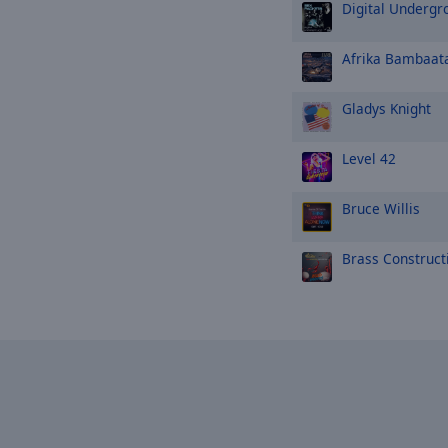
Digital Undergr
Afrika Bambaat
Gladys Knight
Level 42
Bruce Willis
Brass Construct