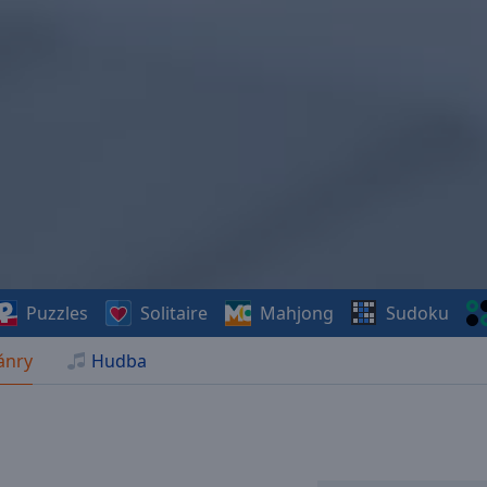
Puzzles
Solitaire
Mahjong
Sudoku
ánry
Hudba