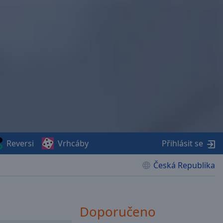
Reversi
Vrhcáby
Přihlásit se
Česká Republika
Doporučeno