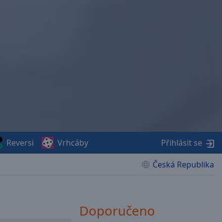
Reversi
Vrhcáby
Přihlásit se
Česká Republika
Doporučeno