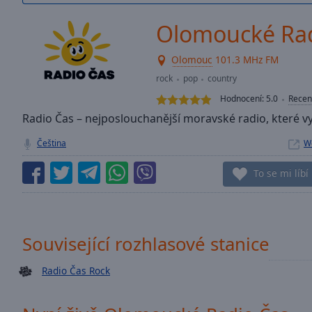
/
Duration
-:-
Olomoucké Rad
Loaded
:
0.00%
Olomouc
101.3 MHz FM
0:00
rock
pop
country
Stream
Type
LIVE
Hodnocení:
5.0
Recen
Seek to
Radio Čas – nejposlouchanější moravské radio, které vy
live,
currently
Čeština
W
behind
live
LIVE
Remaining
To se mi líbí
Time
-
-:-
1x
Související rozhlasové stanice
Playback
Rate
Radio Čas Rock
Chapters