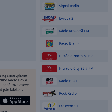
Signal Radio
Evropa 2
Rádio Krokodýl FM
Radio Blanik
Hitrádio North Music
Hitrádio City 93.7 FM
a svůj smartphone
line Radio Box a
Radio BEAT
blíbené rozhlasové
ať jste kdekoliv!
Rock Radio
Frekvence 1
ožnost