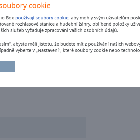
soubory cookie
dio Box
používají soubory cookie
, aby mohly svým uživatelům posk
ované rozhlasové stanice a hudební žánry, oblíbené položky uživa
ších služeb vyžaduje zpracování vašich osobních údajů.
asím“, abyste měli jistotu, že budete mít z používání našich webov
Případně vyberte v „Nastavení“, které soubory cookie nebo technolo