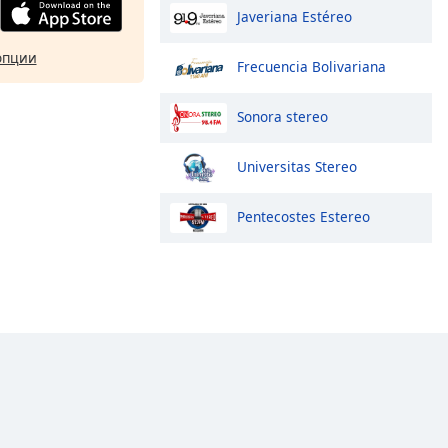
Javeriana Estéreo
опции
Frecuencia Bolivariana
Sonora stereo
Universitas Stereo
Pentecostes Estereo