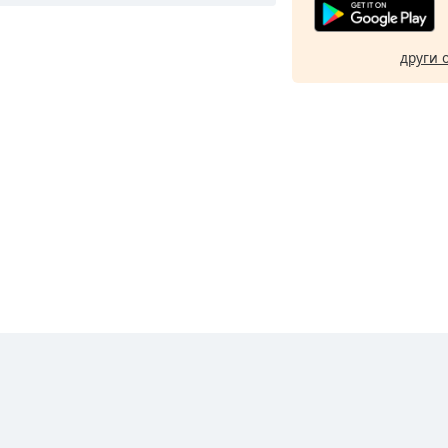
други 