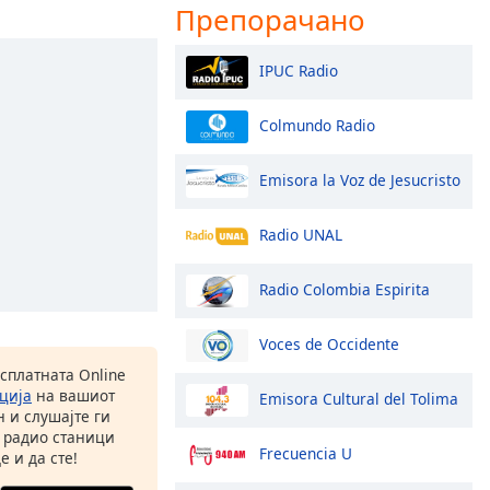
Препорачано
IPUC Radio
Colmundo Radio
Emisora la Voz de Jesucristo
Radio UNAL
Radio Colombia Espirita
Voces de Occidente
есплатната Online
ција
на вашиот
Emisora Cultural del Tolima
 и слушајте ги
 радио станици
Frecuencia U
е и да сте!