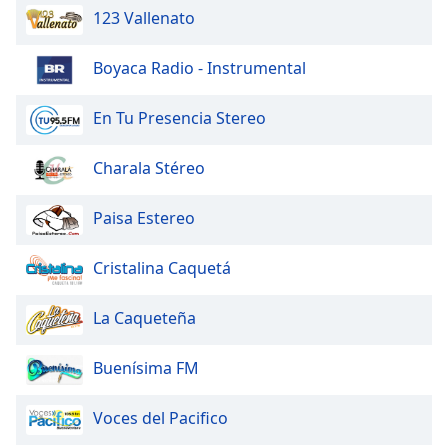
123 Vallenato
Boyaca Radio - Instrumental
En Tu Presencia Stereo
Charala Stéreo
Paisa Estereo
Cristalina Caquetá
La Caqueteña
Buenísima FM
Voces del Pacifico