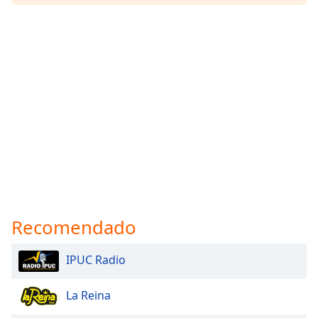
Recomendado
IPUC Radio
La Reina