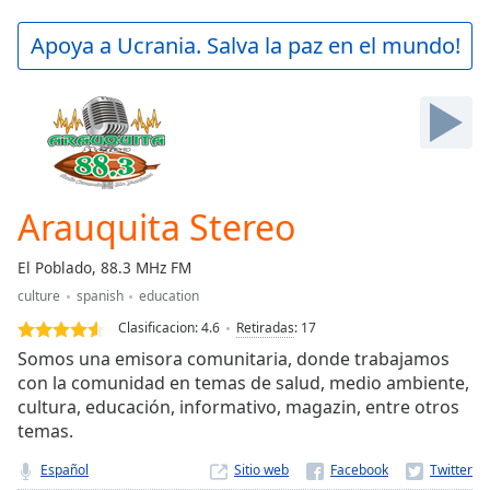
loading.
Play
Apoya a Ucrania. Salva la paz en el mundo!
Video
Play
Skip
Backward
Skip
Forward
Mute
Current
Arauquita Stereo
Time
0:00
/
El Poblado, 88.3 MHz FM
Duration
-:-
culture
spanish
education
Loaded
:
0.00%
Clasificacion:
4.6
Retiradas
:
17
Stream
Somos una emisora comunitaria, donde trabajamos
Type
LIVE
con la comunidad en temas de salud, medio ambiente,
cultura, educación, informativo, magazin, entre otros
Seek to
live,
temas.
currently
behind
Español
Sitio web
live
LIVE