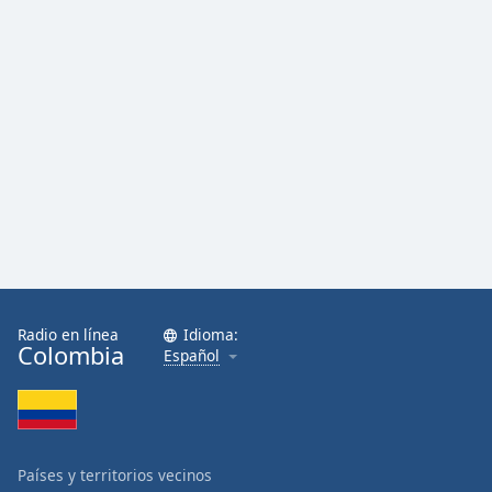
Radio en línea
Idioma:
Colombia
Español
Países y territorios vecinos