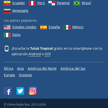
Ecuador
Perú
Panamá
Brasil
Venezuela
Los países populares
Estados Unidos
España
México
Italia
¡Escucha la
Tuluá Tropical
gratis en tu smartphone con la
aplicación
Android
o
iOS
!
África
Asia
América del Norte
América del Sur
Europa
Oceanía
© Online Radio Box, 2015-2026.