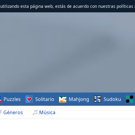
r utilizando esta página web, estás de acuerdo con nuestras políticas 
Puzzles
Solitario
Mahjong
Sudoku
Géneros
Música