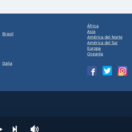
África
Asia
Brasil
América del Norte
América del Sur
Europa
Oceanía
Italia