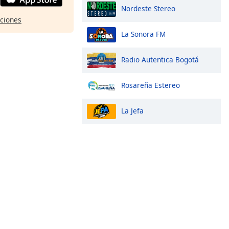
Nordeste Stereo
pciones
La Sonora FM
Radio Autentica Bogotá
Rosareña Estereo
La Jefa