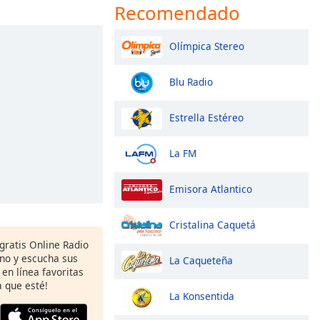
Recomendado
Olímpica Stereo
Blu Radio
Estrella Estéreo
La FM
Emisora Atlantico
Cristalina Caquetá
gratis Online Radio
ono y escucha sus
La Caqueteña
 en línea favoritas
 que esté!
La Konsentida