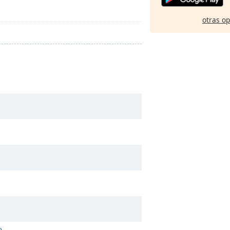
otras o