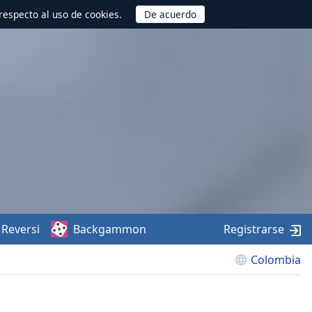
respecto al uso de cookies.
Reversi
Backgammon
Registrarse
Colombia