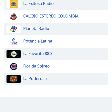
La Exitosa Radio
CALIBIO ESTEREO COLOMBIA
Planeta Radio
Potencia Latina
La Favorita 88.3
Florida Stéreo
La Poderosa