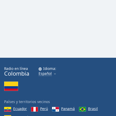
Radio en línea
Idioma:
Colombia
Español
Países y territorios vecinos
Ecuador
Perú
Panamá
Brasil