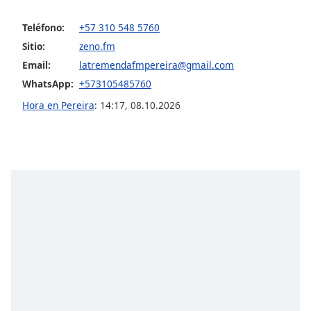
Teléfono:
+57 310 548 5760
Sitio:
zeno.fm
Email:
latremendafmpereira@gmail.com
WhatsApp:
+573105485760
Hora en Pereira
:
14:17
,
08.10.2026