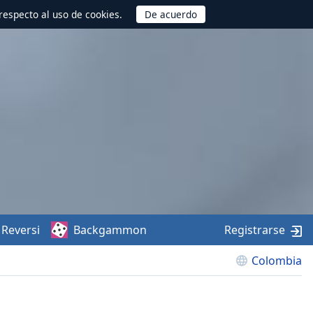
respecto al uso de cookies.
Reversi
Backgammon
Registrarse
Colombia