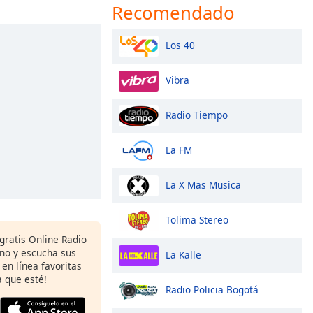
Recomendado
Los 40
Vibra
Radio Tiempo
La FM
La X Mas Musica
Tolima Stereo
gratis Online Radio
ono y escucha sus
La Kalle
 en línea favoritas
 que esté!
Radio Policia Bogotá