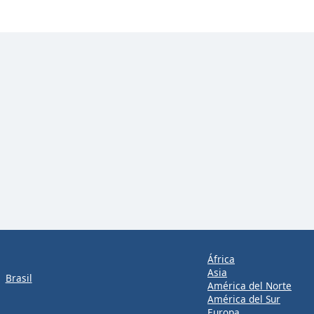
África
Asia
Brasil
América del Norte
América del Sur
Europa