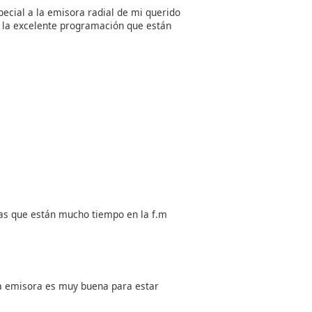
ecial a la emisora radial de mi querido
e la excelente programación que están
ias que están mucho tiempo en la f.m
ta emisora es muy buena para estar