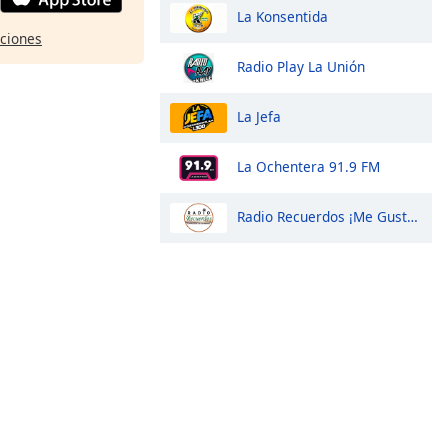
La Konsentida
pciones
Radio Play La Unión
La Jefa
La Ochentera 91.9 FM
Radio Recuerdos ¡Me Gusta Más!