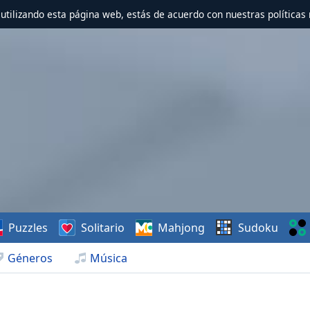
r utilizando esta página web, estás de acuerdo con nuestras políticas 
Puzzles
Solitario
Mahjong
Sudoku
Géneros
Música