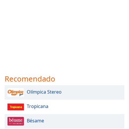
Recomendado
Olímpica Stereo
Tropicana
Bésame