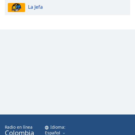
La Jefa
Radio en línea
Idioma:
Colombia
Español