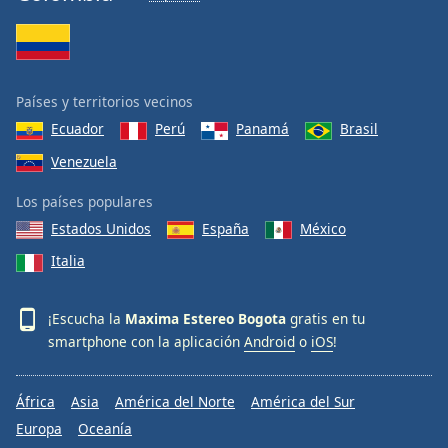
Países y territorios vecinos
Ecuador
Perú
Panamá
Brasil
Venezuela
Los países populares
Estados Unidos
España
México
Italia
¡Escucha la
Maxima Estereo Bogota
gratis en tu
smartphone con la aplicación
Android
o
iOS
!
África
Asia
América del Norte
América del Sur
Europa
Oceanía