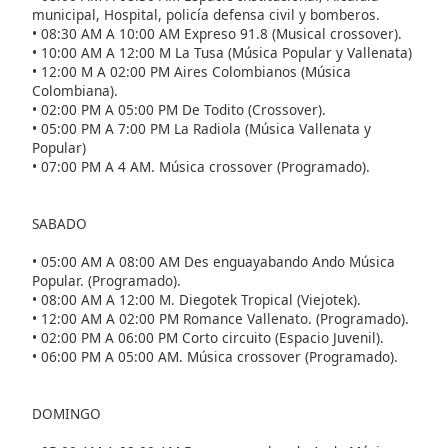
municipal, Hospital, policía defensa civil y bomberos.
Font
• 08:30 AM A 10:00 AM Expreso 91.8 (Musical crossover).
Family
• 10:00 AM A 12:00 M La Tusa (Música Popular y Vallenata)
• 12:00 M A 02:00 PM Aires Colombianos (Música
Colombiana).
Reset
• 02:00 PM A 05:00 PM De Todito (Crossover).
Done
• 05:00 PM A 7:00 PM La Radiola (Música Vallenata y
Popular)
Close
Modal
• 07:00 PM A 4 AM. Música crossover (Programado).
Dialog
End
of
SABADO
dialog
• 05:00 AM A 08:00 AM Des enguayabando Ando Música
window.
Popular. (Programado).
• 08:00 AM A 12:00 M. Diegotek Tropical (Viejotek).
• 12:00 AM A 02:00 PM Romance Vallenato. (Programado).
• 02:00 PM A 06:00 PM Corto circuito (Espacio Juvenil).
• 06:00 PM A 05:00 AM. Música crossover (Programado).
DOMINGO