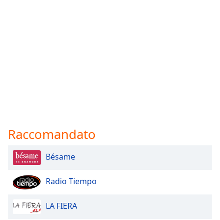
Raccomandato
Bésame
Radio Tiempo
LA FIERA