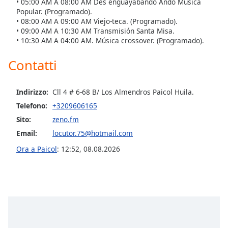
• 05:00 AM A 08:00 AM Des enguayabando Ando Música
Popular. (Programado).
• 08:00 AM A 09:00 AM Viejo-teca. (Programado).
• 09:00 AM A 10:30 AM Transmisión Santa Misa.
• 10:30 AM A 04:00 AM. Música crossover. (Programado).
Contatti
Indirizzo:
Cll 4 # 6-68 B/ Los Almendros Paicol Huila.
Telefono:
+3209606165
Sito:
zeno.fm
Email:
locutor.75@hotmail.com
Ora a Paicol
:
12:52
,
08.08.2026