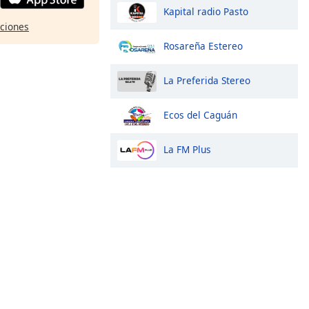
Kapital radio Pasto
pciones
Rosareña Estereo
La Preferida Stereo
Ecos del Caguán
La FM Plus