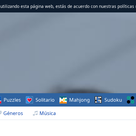
r utilizando esta página web, estás de acuerdo con nuestras políticas 
Puzzles
Solitario
Mahjong
Sudoku
Géneros
Música