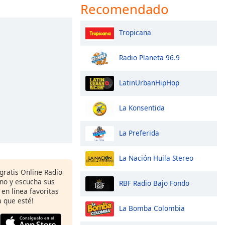
Recomendado
Tropicana
Radio Planeta 96.9
LatinUrbanHipHop
La Konsentida
La Preferida
La Nación Huila Stereo
gratis Online Radio
ono y escucha sus
RBF Radio Bajo Fondo
 en línea favoritas
 que esté!
La Bomba Colombia