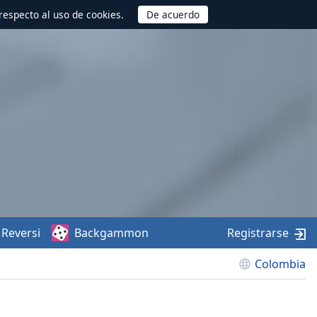
respecto al uso de cookies.
Reversi
Backgammon
Registrarse
Colombia