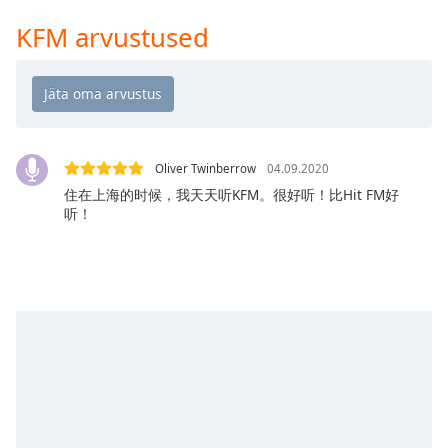
Time
-
-:-
KFM arvustused
1x
Playback
Rate
Chapters
Oliver Twinberrow
04.09.2020
Chapters
住在上海的时候，我天天听KFM。很好听！比Hit FM好
听！
Descriptions
descriptions
off
,
selected
Subtitles
subtitles
settings
,
opens