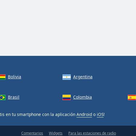
Bolivia
Argentina
Brasil
Colombia
tis en tu smartphone con la aplicación
Android
o
iOS
!
Comentarios
Widgets
Para las estaciones de radio