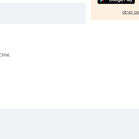
otras o
Chile.