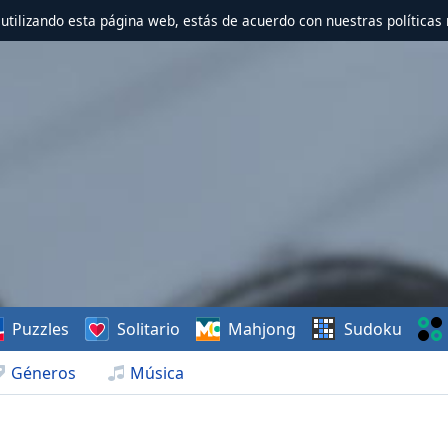
r utilizando esta página web, estás de acuerdo con nuestras políticas 
Puzzles
Solitario
Mahjong
Sudoku
Géneros
Música