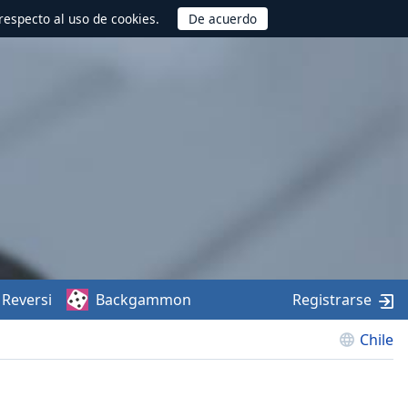
respecto al uso de cookies.
Reversi
Backgammon
Registrarse
Chile