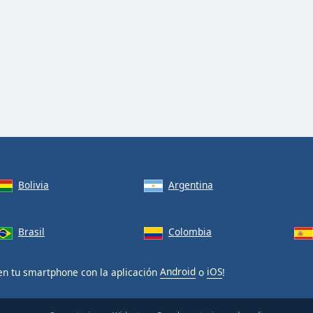
Bolivia
Argentina
Brasil
Colombia
en tu smartphone con la aplicación
Android
o
iOS
!