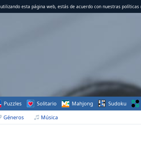
r utilizando esta página web, estás de acuerdo con nuestras políticas 
Puzzles
Solitario
Mahjong
Sudoku
Géneros
Música