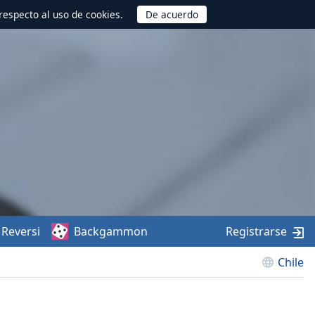
respecto al uso de cookies.
Reversi
Backgammon
Registrarse
Chile