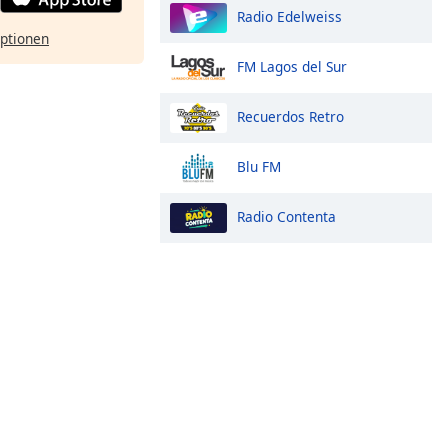
Radio Edelweiss
ptionen
FM Lagos del Sur
Recuerdos Retro
Blu FM
Radio Contenta