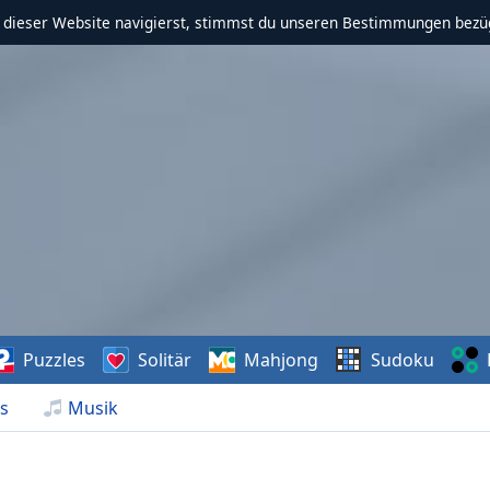
f dieser Website navigierst, stimmst du unseren Bestimmungen bezü
Puzzles
Solitär
Mahjong
Sudoku
s
Musik