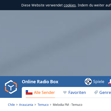
Diese Website verwendet
cookies
. Indem du weiter au
Video
Player
is
loading.
Play
Video
Online Radio Box
Spiele
Play
Skip
Alle Sender
Favoriten
Genre
Backward
Skip
Forward
Chile
Araucania
Temuco
Melodia FM - Temuco
Mute