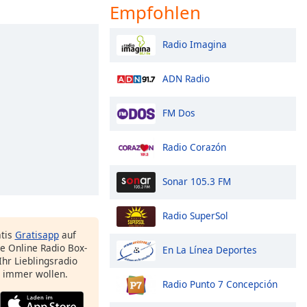
Empfohlen
Radio Imagina
ADN Radio
FM Dos
Radio Corazón
Sonar 105.3 FM
Radio SuperSol
atis
Gratisapp
auf
e Online Radio Box-
En La Línea Deportes
Ihr Lieblingsradio
e immer wollen.
Radio Punto 7 Concepción