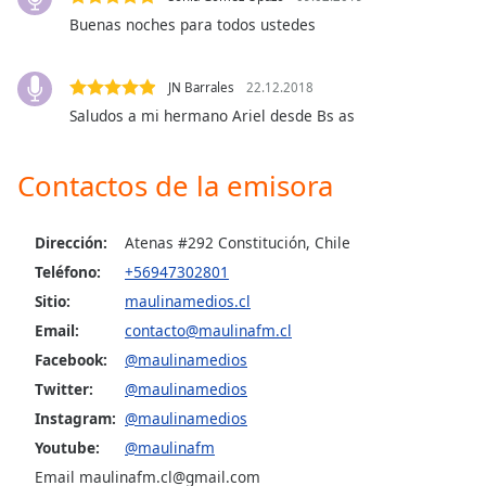
Buenas noches para todos ustedes
Opacity
JN Barrales
22.12.2018
Caption
Saludos a mi hermano Ariel desde Bs as
Area
Background
Contactos de la emisora
Color
Dirección:
Atenas #292 Constitución, Chile
Opacity
Teléfono:
+56947302801
Sitio:
maulinamedios.cl
Font
Email:
contacto@maulinafm.cl
Size
Facebook:
@maulinamedios
Twitter:
@maulinamedios
Text
Edge
Instagram:
@maulinamedios
Style
Youtube:
@maulinafm
Email maulinafm.cl@gmail.com