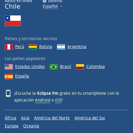
Radio en línea
Idioma:
Chile
Español
Países y territorios vecinos
Perú
Bolivia
Argentina
Los países populares
Estados Unidos
Brasil
Colombia
España
¡Escucha la
Eclipse Fm
gratis en tu smartphone con la
aplicación
Android
o
iOS
!
África
Asia
América del Norte
América del Sur
Europa
Oceanía