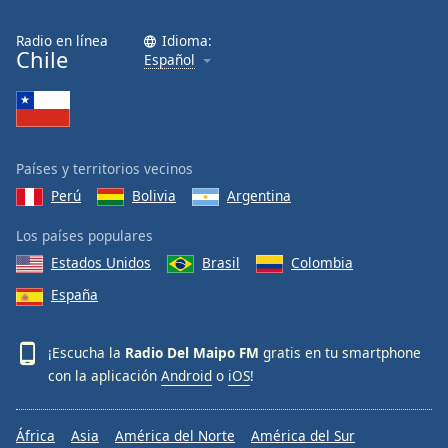
Radio en línea
Idioma:
Chile
Español
Países y territorios vecinos
Perú
Bolivia
Argentina
Los países populares
Estados Unidos
Brasil
Colombia
España
¡Escucha la
Radio Del Maipo FM
gratis en tu smartphone
con la aplicación
Android
o
iOS
!
África
Asia
América del Norte
América del Sur