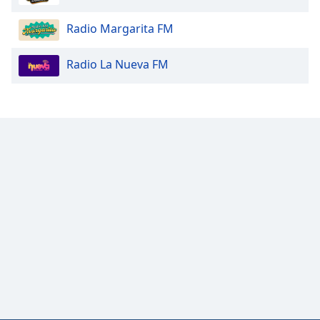
Radio Margarita FM
Radio La Nueva FM