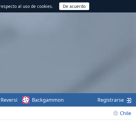
respecto al uso de cookies.
Reversi
Backgammon
Registrarse
Chile