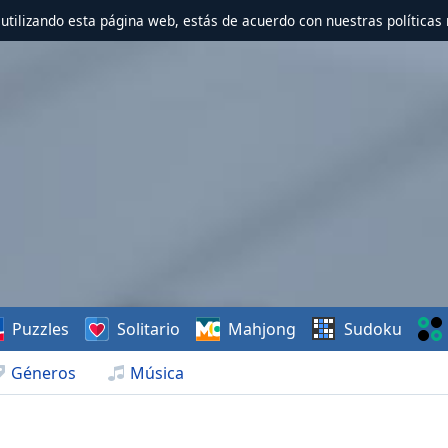
r utilizando esta página web, estás de acuerdo con nuestras políticas 
Puzzles
Solitario
Mahjong
Sudoku
Géneros
Música