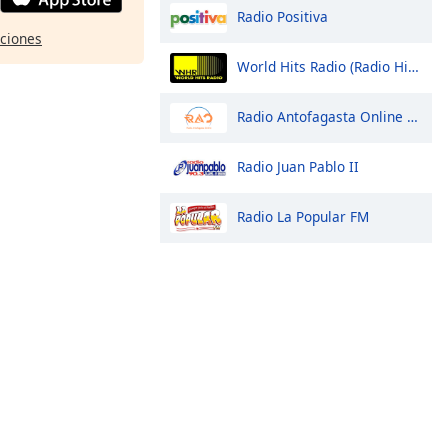
Radio Positiva
pciones
World Hits Radio (Radio Hits Chile)
Radio Antofagasta Online Retro
Radio Juan Pablo II
Radio La Popular FM