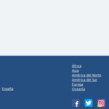
África
Asia
América del Norte
América del Sur
Europa
España
Oceanía