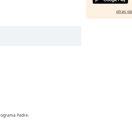
otras o
programa Padre.