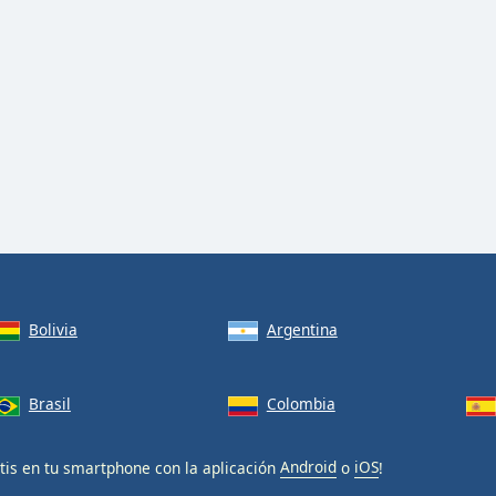
Bolivia
Argentina
Brasil
Colombia
tis en tu smartphone con la aplicación
Android
o
iOS
!