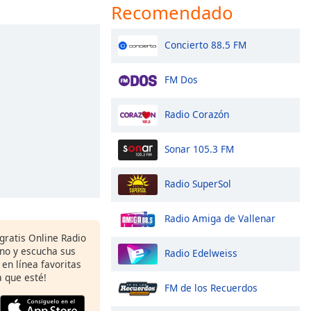
Recomendado
Concierto 88.5 FM
FM Dos
Radio Corazón
Sonar 105.3 FM
Radio SuperSol
Radio Amiga de Vallenar
gratis Online Radio
ono y escucha sus
Radio Edelweiss
 en línea favoritas
 que esté!
FM de los Recuerdos