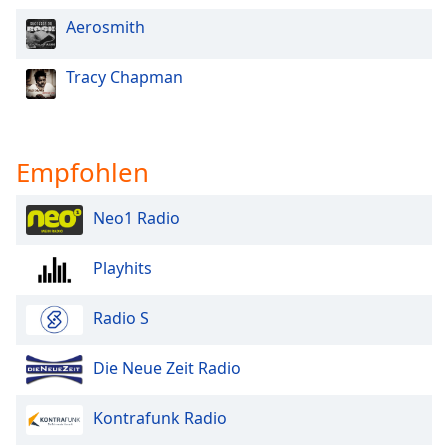
Aerosmith
Tracy Chapman
Empfohlen
Neo1 Radio
Playhits
Radio S
Die Neue Zeit Radio
Kontrafunk Radio