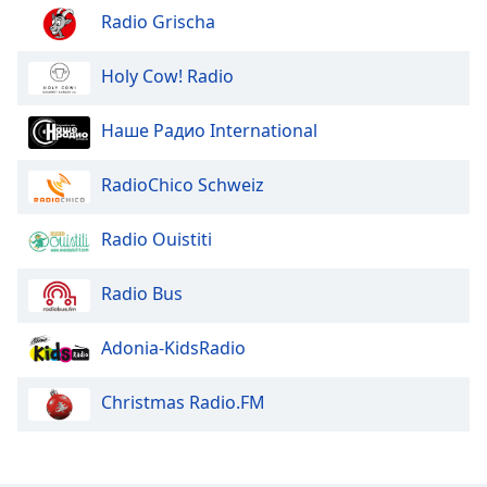
Radio Grischa
Holy Cow! Radio
Наше Радио International
RadioChico Schweiz
Radio Ouistiti
Radio Bus
Adonia-KidsRadio
Christmas Radio.FM