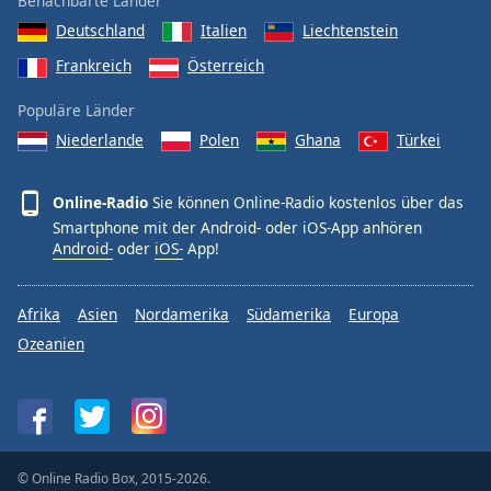
Benachbarte Länder
Deutschland
Italien
Liechtenstein
Frankreich
Österreich
Populäre Länder
Niederlande
Polen
Ghana
Türkei
Online-Radio
Sie können Online-Radio kostenlos über das
Smartphone mit der Android- oder iOS-App anhören
Android-
oder
iOS-
App!
Afrika
Asien
Nordamerika
Südamerika
Europa
Ozeanien
© Online Radio Box, 2015-2026.