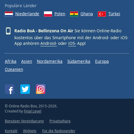
Populäre Länder
Niederlande
Polen
Ghana
Türkei
Radio BoA - Bellinzona On Air
Sie können Online-Radio
kostenlos über das Smartphone mit der Android- oder iOS-
App anhören
Android-
oder
iOS-
App!
Afrika
Asien
Nordamerika
Südamerika
Europa
Ozeanien
© Online Radio Box, 2015-2026.
Created by
Final Level
Benutzer Vereinbarung
Privatsphäre
Kontakt
Widgets
Für die Radiosender