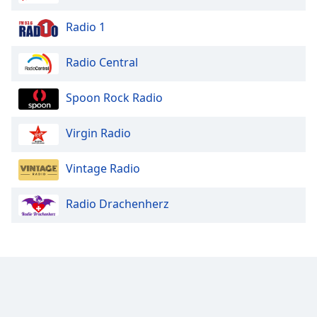
Radio 1
Radio Central
Spoon Rock Radio
Virgin Radio
Vintage Radio
Radio Drachenherz