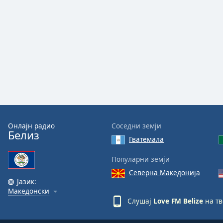
Audio
Track
Picture-
in-
Picture
Fullscreen
This
is
a
modal
window.
Онлајн радио
Соседни земји
Белиз
Beginning
Гватемала
of
dialog
Популарни земји
window.
Северна Македонија
Escape
Јазик:
will
Македонски
cancel
Слушај
Love FM Belize
на тв
and
close