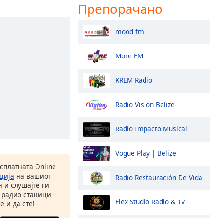
Препорачано
mood fm
More FM
KREM Radio
Radio Vision Belize
Radio Impacto Musical
Vogue Play | Belize
есплатната Online
ција
на вашиот
Radio Restauración De Vida
 и слушајте ги
 радио станици
Flex Studio Radio & Tv
е и да сте!