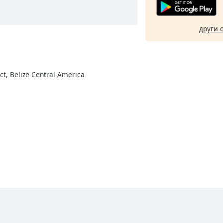
други 
ict, Belize Central America