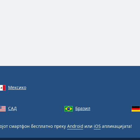
Мексико
САД
Бразил
ојот смартфон бесплатно преку
Android
или
iOS
апликацијата!