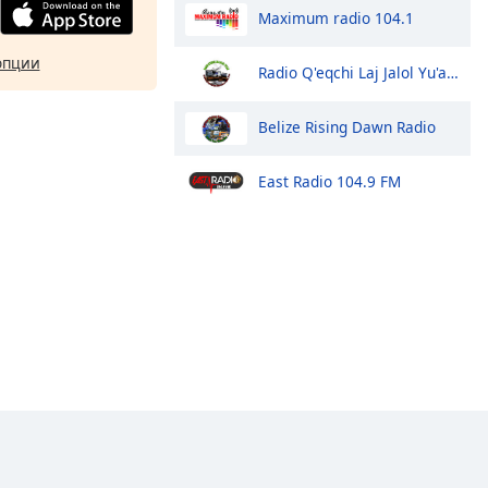
Maximum radio 104.1
опции
Radio Q'eqchi Laj Jalol Yu'am
Belize Rising Dawn Radio
East Radio 104.9 FM