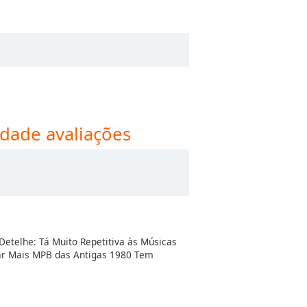
idade avaliações
etelhe: Tá Muito Repetitiva às Músicas
ar Mais MPB das Antigas 1980 Tem