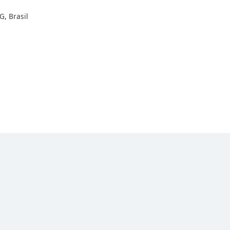
G, Brasil