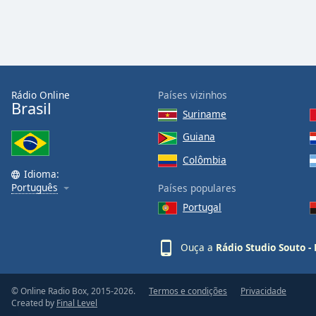
Rádio Online
Países vizinhos
Brasil
Suriname
Guiana
Colômbia
Idioma:
Português
Países populares
Portugal
Ouça a
Rádio Studio Souto 
© Online Radio Box, 2015-2026.
Termos e condições
Privacidade
Created by
Final Level