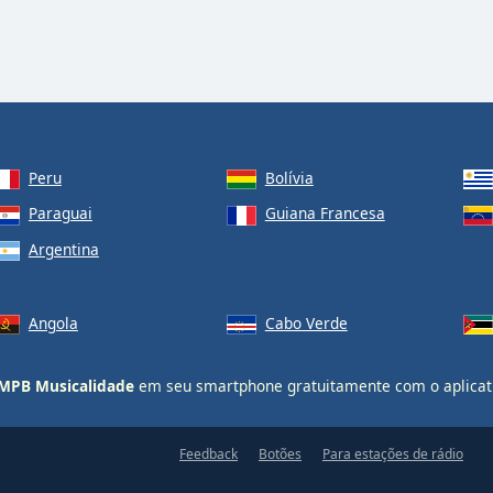
Peru
Bolívia
Paraguai
Guiana Francesa
Argentina
Angola
Cabo Verde
- MPB Musicalidade
em seu smartphone gratuitamente com o aplicat
Feedback
Botões
Para estações de rádio