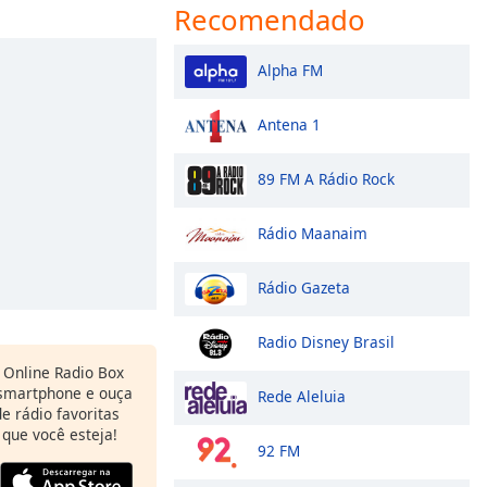
Recomendado
Alpha FM
Antena 1
89 FM A Rádio Rock
Rádio Maanaim
Rádio Gazeta
Radio Disney Brasil
Online Radio Box
 smartphone e ouça
Rede Aleluia
e rádio favoritas
 que você esteja!
92 FM