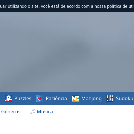
nuar utilizando o site, você está de acordo com a nossa política de uti
s
Puzzles
Paciência
Mahjong
Sudoku
Gêneros
Música