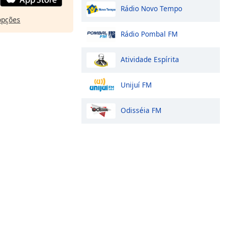
Rádio Novo Tempo
opções
Rádio Pombal FM
Atividade Espírita
Unijuí FM
Odisséia FM