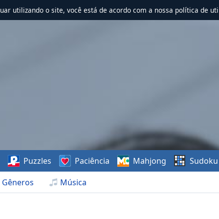
nuar utilizando o site, você está de acordo com a nossa política de uti
s
Puzzles
Paciência
Mahjong
Sudoku
Gêneros
Música