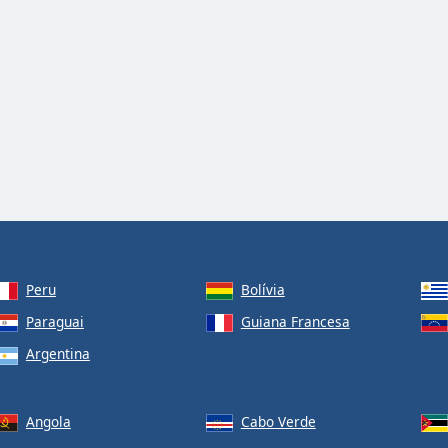
Peru
Bolívia
Paraguai
Guiana Francesa
Argentina
Angola
Cabo Verde