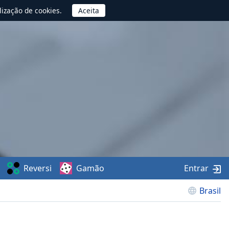
lização de cookies.
Reversi
Gamão
Entrar
Brasil