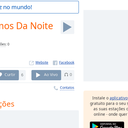
az no mundo!
mos Da Noite
ções
:
0
Website
Curtir
6
Ao Vivo
0
Contatos
Instale o
aplicativo
ções
gratuito para o seu
as suas estações d
online - onde quer