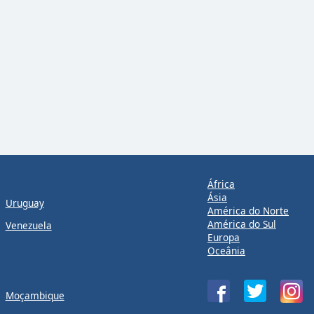
África
Ásia
Uruguay
América do Norte
América do Sul
Venezuela
Europa
Oceânia
Moçambique