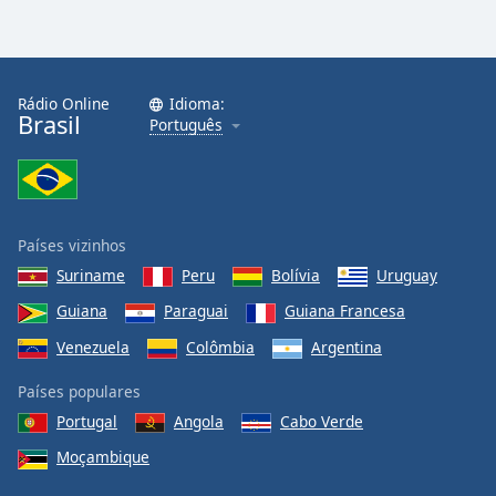
Rádio Online
Idioma:
Brasil
Português
Países vizinhos
Suriname
Peru
Bolívia
Uruguay
Guiana
Paraguai
Guiana Francesa
Venezuela
Colômbia
Argentina
Países populares
Portugal
Angola
Cabo Verde
Moçambique