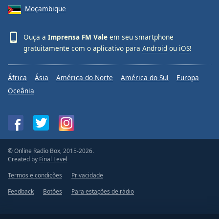
Moçambique
Ouça a
Imprensa FM Vale
em seu smartphone
gratuitamente com o aplicativo para
Android
ou
iOS
!
África
Ásia
América do Norte
América do Sul
Europa
Oceânia
© Online Radio Box, 2015-2026.
Created by
Final Level
Termos e condições
Privacidade
Feedback
Botões
Para estações de rádio