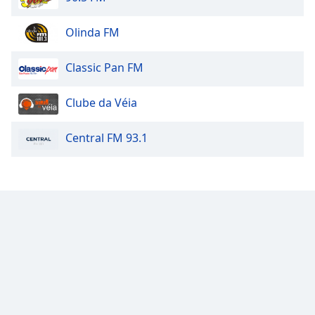
Olinda FM
Classic Pan FM
Clube da Véia
Central FM 93.1