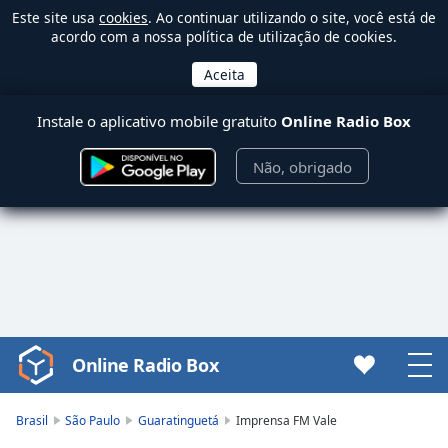
Este site usa
cookies
. Ao continuar utilizando o site, você está de
acordo com a nossa política de utilização de cookies.
Instale o aplicativo mobile gratuito
Online Radio Box
Não, obrigado
Online Radio Box
Video
Player
is
Brasil
São Paulo
Guaratinguetá
Imprensa FM Vale
loading.