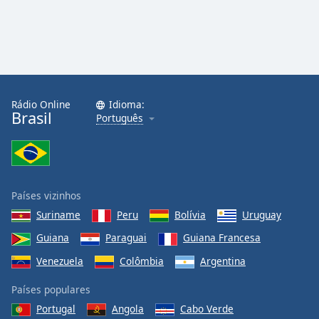
Rádio Online
Idioma:
Brasil
Português
Países vizinhos
Suriname
Peru
Bolívia
Uruguay
Guiana
Paraguai
Guiana Francesa
Venezuela
Colômbia
Argentina
Países populares
Portugal
Angola
Cabo Verde