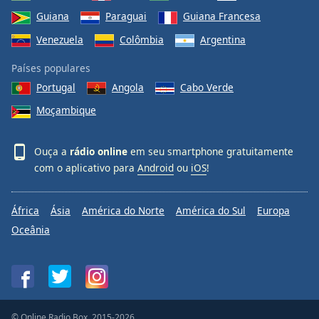
Guiana
Paraguai
Guiana Francesa
Venezuela
Colômbia
Argentina
Países populares
Portugal
Angola
Cabo Verde
Moçambique
Ouça a
rádio online
em seu smartphone gratuitamente
com o aplicativo para
Android
ou
iOS
!
África
Ásia
América do Norte
América do Sul
Europa
Oceânia
© Online Radio Box, 2015-2026.