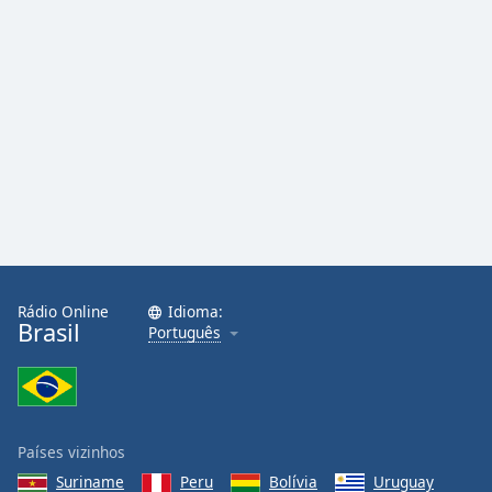
Rádio Online
Idioma:
Brasil
Português
Países vizinhos
Suriname
Peru
Bolívia
Uruguay