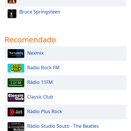
Bruce Springsteen
Recomendado
Nexmix
Radio Rock FM
Rádio 11FM
Classic Club
Rádio Plus Rock
Rádio Studio Souto - The Beatles