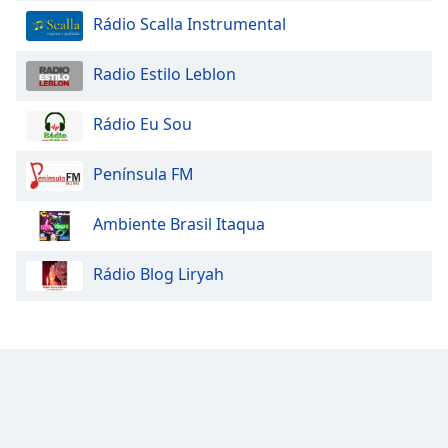
Rádio Scalla Instrumental
Radio Estilo Leblon
Rádio Eu Sou
Península FM
Ambiente Brasil Itaqua
Rádio Blog Liryah