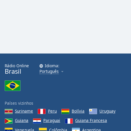
Rádio Online
Idioma:
Brasil
Português
Países vizinhos
Suriname
Peru
Bolívia
Uruguay
Guiana
Paraguai
Guiana Francesa
Venezuela
Colômbia
Argentina