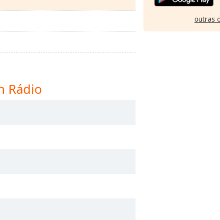
outras 
m Rádio