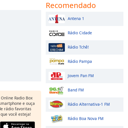
Recomendado
Antena 1
Rádio Cidade
Rádio Tchê!
Rádio Pampa
Jovem Pan FM
Band FM
Online Radio Box
 smartphone e ouça
Rádio Alternativa-1 FM
e rádio favoritas
 que você esteja!
Rádio Boa Nova FM