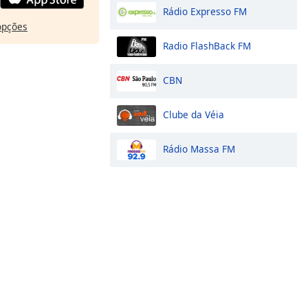
Rádio Expresso FM
opções
Radio FlashBack FM
CBN
Clube da Véia
Rádio Massa FM