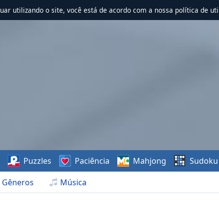
nuar utilizando o site, você está de acordo com a nossa política de uti
s
Puzzles
Paciência
Mahjong
Sudoku
Gêneros
Música