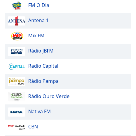
FM O Dia
Antena 1
Mix FM
Rádio JBFM
Radio Capital
Rádio Pampa
Rádio Ouro Verde
Nativa FM
CBN