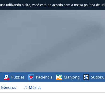
nuar utilizando o site, você está de acordo com a nossa política de uti
s
Puzzles
Paciência
Mahjong
Sudoku
Gêneros
Música