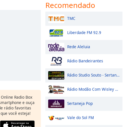
Recomendado
TMC
Liberdade FM 92.9
Rede Aleluia
Rádio Bandeirantes
Rádio Studio Souto - Sertaneja
Rádio Modão Com Wisley Souto
Online Radio Box
 smartphone e ouça
Sertaneja Pop
e rádio favoritas
 que você esteja!
Vale do Sol FM