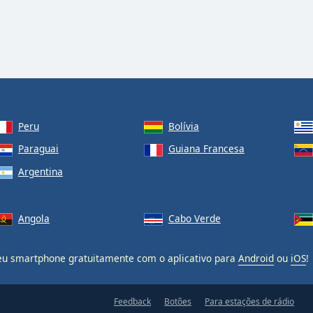
Peru
Bolívia
Paraguai
Guiana Francesa
Argentina
Angola
Cabo Verde
u smartphone gratuitamente com o aplicativo para
Android
ou
iOS
!
Feedback
Botões
Para estações de rádio