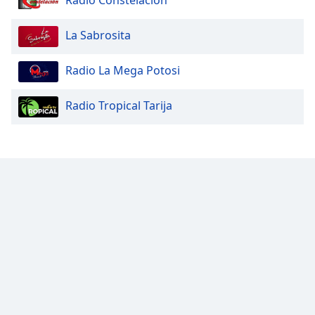
Radio Constelación
La Sabrosita
Radio La Mega Potosi
Radio Tropical Tarija