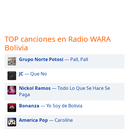
opens
subtitles
settings
dialog
subtitles
off
,
TOP canciones en Radio WARA
selected
Bolivia
Audio
Track
Grupo Norte Potosi
— Pall, Pall
Picture-
in-
JC
— Que No
Picture
Fullscreen
This
Nickol Ramos
— Todo Lo Que Se Hace Se
is
Paga
a
modal
Bonanza
— Yo Soy de Bolivia
window.
America Pop
— Carolíne
Beginning