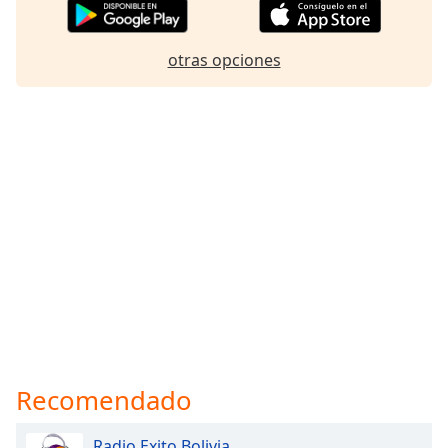
otras opciones
Recomendado
Radio Exito Bolivia