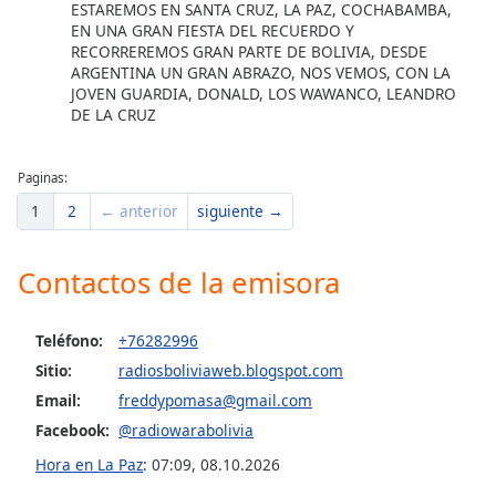
ESTAREMOS EN SANTA CRUZ, LA PAZ, COCHABAMBA,
EN UNA GRAN FIESTA DEL RECUERDO Y
RECORREREMOS GRAN PARTE DE BOLIVIA, DESDE
ARGENTINA UN GRAN ABRAZO, NOS VEMOS, CON LA
JOVEN GUARDIA, DONALD, LOS WAWANCO, LEANDRO
DE LA CRUZ
Paginas:
1
2
← anterior
siguiente →
Contactos de la emisora
Teléfono:
+76282996
Sitio:
radiosboliviaweb.blogspot.com
Email:
freddypomasa@gmail.com
Facebook:
@radiowarabolivia
Hora en La Paz
:
07:09
,
08.10.2026