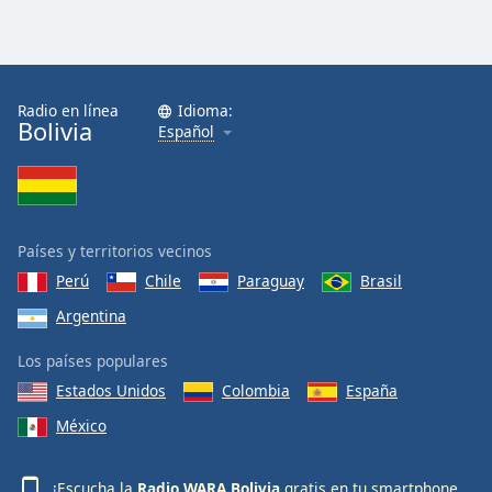
Radio en línea
Idioma:
Bolivia
Español
Países y territorios vecinos
Perú
Chile
Paraguay
Brasil
Argentina
Los países populares
Estados Unidos
Colombia
España
México
¡Escucha la
Radio WARA Bolivia
gratis en tu smartphone