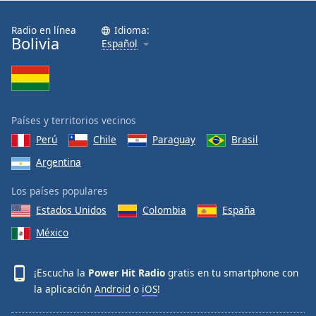
Radio en línea
Idioma:
Bolivia
Español
Países y territorios vecinos
Perú
Chile
Paraguay
Brasil
Argentina
Los países populares
Estados Unidos
Colombia
España
México
¡Escucha la
Power Hit Radio
gratis en tu smartphone con
la aplicación
Android
o
iOS
!