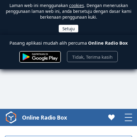
Laman web ini menggunakan
cookies
. Dengan meneruskan
penggunaan laman web ini, anda bersetuju dengan dasar kami
berkenaan penggunaan kuki.
Pasang aplikasi mudah alih percuma
Online Radio Box
Tidak, Terima kasih
Online Radio Box
Video
Player
is