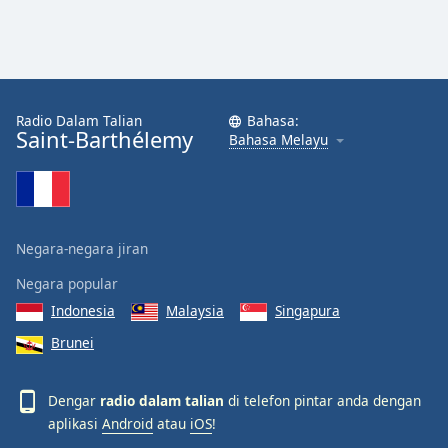
Radio Dalam Talian
Bahasa:
Saint-Barthélemy
Bahasa Melayu
Negara-negara jiran
Negara popular
Indonesia
Malaysia
Singapura
Brunei
Dengar
radio dalam talian
di telefon pintar anda dengan
aplikasi
Android
atau
iOS
!