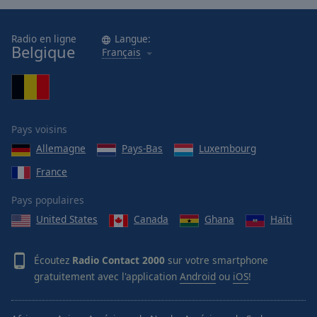
Radio en ligne
Langue:
Belgique
Français
Pays voisins
Allemagne
Pays-Bas
Luxembourg
France
Pays populaires
United States
Canada
Ghana
Haïti
Écoutez
Radio Contact 2000
sur votre smartphone
gratuitement avec l'application
Android
ou
iOS
!