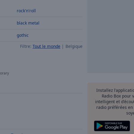
rock'n'roll
black metal
gothic
Filtre:
Tout le monde
Belgique
orary
Installez l'applicat
Radio Box pour 
intelligent et d'éco
radio préférées en
soy