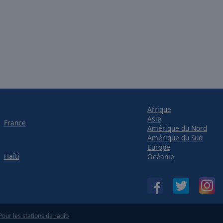
Afrique
Asie
France
Amérique du Nord
Amérique du Sud
Europe
Haïti
Océanie
Pour les stations de radio