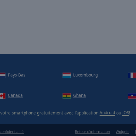
Pays-Bas
Luxembourg
Canada
Ghana
votre smartphone gratuitement avec l'application
Android
ou
iOS
!
confidentialité
Retour d'information
Widgets