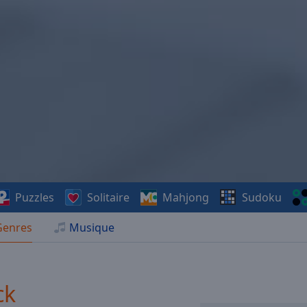
Puzzles
Solitaire
Mahjong
Sudoku
Genres
Musique
ck