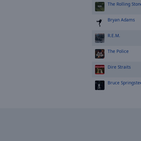
The Rolling Ston
Bryan Adams
R.E.M.
The Police
Dire Straits
Bruce Springste