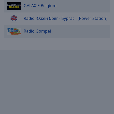
GALAXIE Belgium
Radio Южен бряг - Бургас : [Power Station]
Radio Gompel