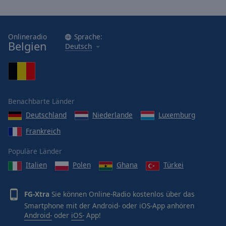
Onlineradio
Sprache:
Belgien
Deutsch
Benachbarte Länder
Deutschland
Niederlande
Luxemburg
Frankreich
Populäre Länder
Italien
Polen
Ghana
Türkei
FG-Xtra
Sie können Online-Radio kostenlos über das
Smartphone mit der Android- oder iOS-App anhören
Android-
oder
iOS-
App!