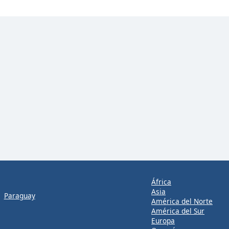
África
Asia
Paraguay
América del Norte
América del Sur
Europa