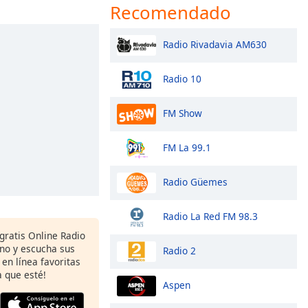
Recomendado
Radio Rivadavia AM630
Radio 10
FM Show
FM La 99.1
Radio Güemes
Radio La Red FM 98.3
gratis Online Radio
ono y escucha sus
Radio 2
 en línea favoritas
 que esté!
Aspen