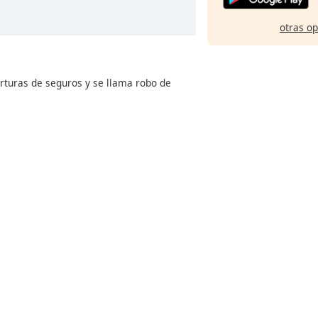
otras o
erturas de seguros y se llama robo de