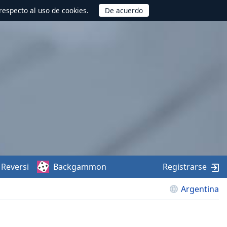
respecto al uso de cookies.
Reversi
Backgammon
Registrarse
Argentina