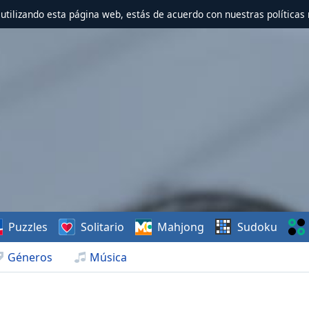
r utilizando esta página web, estás de acuerdo con nuestras políticas 
Puzzles
Solitario
Mahjong
Sudoku
Géneros
Música