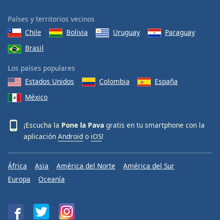
Países y territorios vecinos
Chile
Bolivia
Uruguay
Paraguay
Brasil
Los países populares
Estados Unidos
Colombia
España
México
¡Escucha la
Pone la Pava
gratis en tu smartphone con la
aplicación
Android
o
iOS
!
África
Asia
América del Norte
América del Sur
Europa
Oceanía