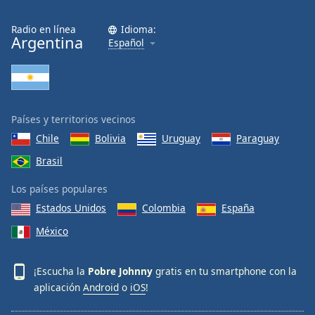
Radio en línea
Idioma:
Argentina
Español
Países y territorios vecinos
Chile
Bolivia
Uruguay
Paraguay
Brasil
Los países populares
Estados Unidos
Colombia
España
México
¡Escucha la
Pobre Johnny
gratis en tu smartphone con la
aplicación
Android
o
iOS
!