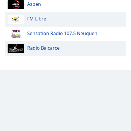
Aspen
FM Libre
Sensation Radio 107.5 Neuquen
Radio Balcarce