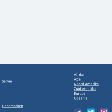
Afrika
Azië
Servië
Noord Amerika
Zuid-Amerika
Europa
Oceanië
Denemarken