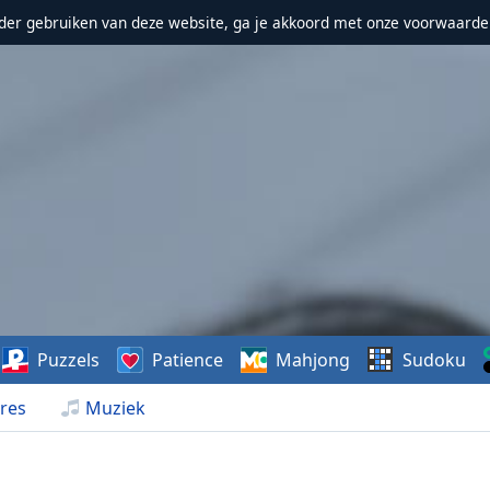
erder gebruiken van deze website, ga je akkoord met onze voorwaarde
Puzzels
Patience
Mahjong
Sudoku
res
Muziek