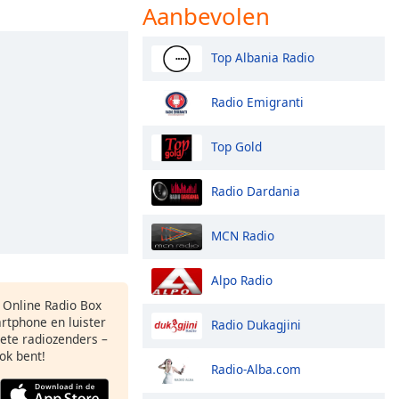
Aanbevolen
Top Albania Radio
Radio Emigranti
Top Gold
Radio Dardania
MCN Radio
Alpo Radio
s Online Radio Box
rtphone en luister
Radio Dukagjini
iete radiozenders –
ok bent!
Radio-Alba.com