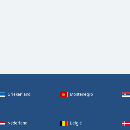
Griekenland
Montenegro
Nederland
België