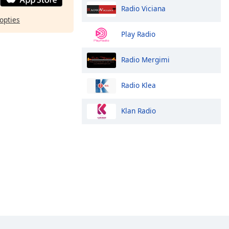
Radio Viciana
opties
Play Radio
Radio Mergimi
Radio Klea
Klan Radio