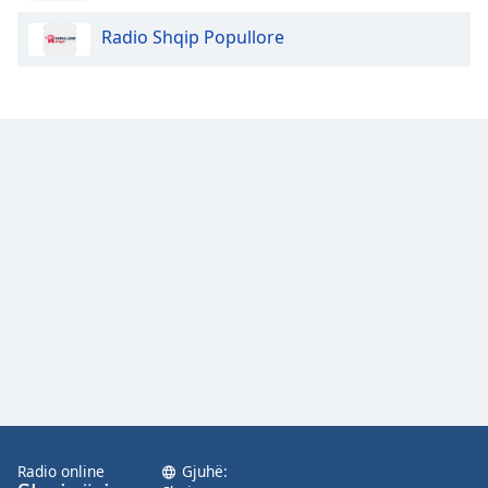
Radio Shqip Popullore
Radio online
Gjuhë: