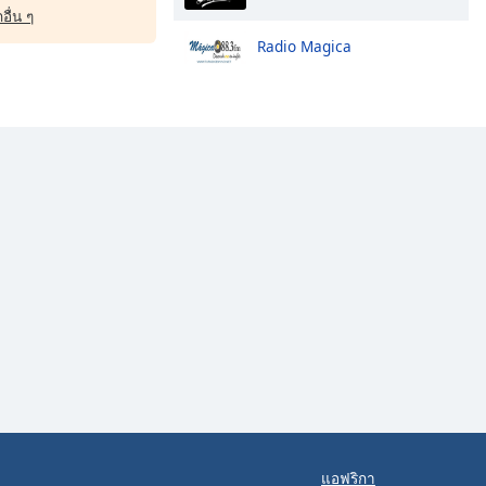
อื่น ๆ
Radio Magica
แอฟริกา