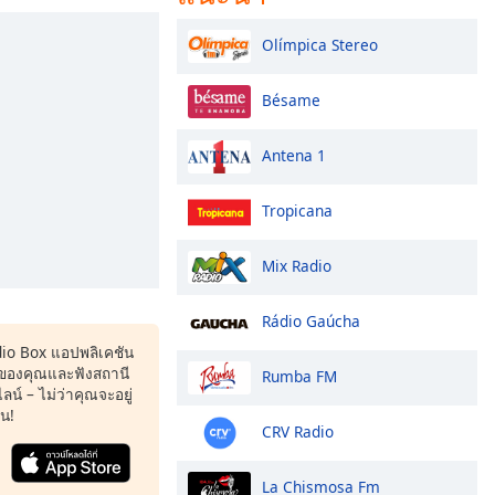
Olímpica Stereo
Bésame
Antena 1
Tropicana
Mix Radio
Rádio Gaúcha
dio Box แอปพลิเคชัน
ของคุณและฟังสถานี
Rumba FM
น์ – ไม่ว่าคุณจะอยู่
หน!
CRV Radio
La Chismosa Fm