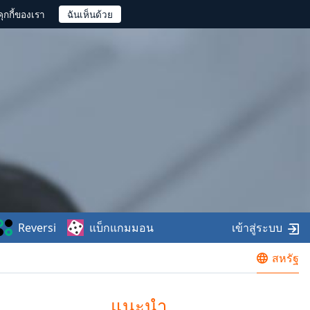
ุกกี้ของเรา
Reversi
แบ็กแกมมอน
เข้าสู่ระบบ
สหรัฐ
แนะนำ