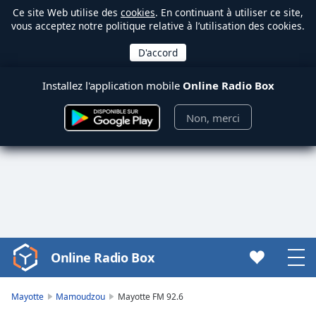
Ce site Web utilise des
cookies
. En continuant à utiliser ce site,
vous acceptez notre politique relative à l’utilisation des cookies.
Installez l'application mobile
Online Radio Box
Non, merci
Online Radio Box
Video
Player
is
Mayotte
Mamoudzou
Mayotte FM 92.6
loading.