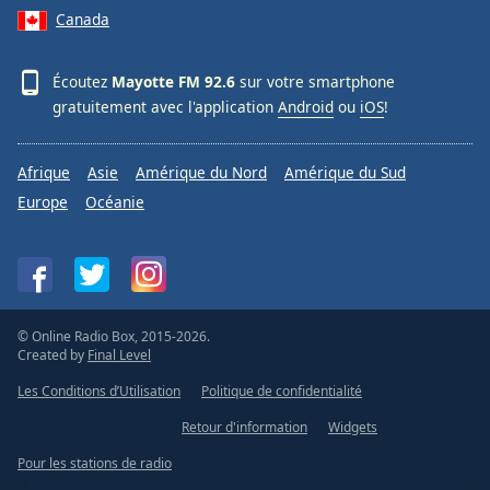
Canada
Écoutez
Mayotte FM 92.6
sur votre smartphone
gratuitement avec l'application
Android
ou
iOS
!
Afrique
Asie
Amérique du Nord
Amérique du Sud
Europe
Océanie
© Online Radio Box, 2015-2026.
Created by
Final Level
Les Conditions d’Utilisation
Politique de confidentialité
Retour d'information
Widgets
Pour les stations de radio