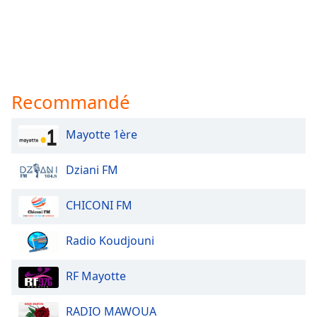
Recommandé
Mayotte 1ère
Dziani FM
CHICONI FM
Radio Koudjouni
RF Mayotte
RADIO MAWOUA