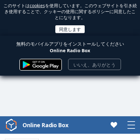
このサイトは
cookies
を使用しています。このウェブサイトを引き続
き使用することで、クッキーの使用に関するポリシーに同意したこ
とになります。
無料のモバイルアプリをインストールしてください
Online Radio Box
いいえ、ありがとう
Online Radio Box
Video
Player