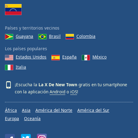
Países y territorios vecinos
Guayana
Brasil
Colombia
Los países populares
Estados Unidos
España
México
Italia
¡Escucha la
La X De New Town
gratis en tu smartphone
con la aplicación
Android
o
iOS
!
África
Asia
América del Norte
América del Sur
Europa
Oceanía