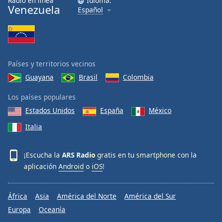
Radio en línea
Idioma:
Venezuela
Español
Países y territorios vecinos
Guayana
Brasil
Colombia
Los países populares
Estados Unidos
España
México
Italia
¡Escucha la
ARS Radio
gratis en tu smartphone con la
aplicación
Android
o
iOS
!
África
Asia
América del Norte
América del Sur
Europa
Oceanía