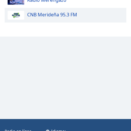
Radio Merengazo
CNB Merideña 95.3 FM