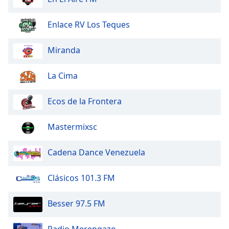
Enlace RV Los Teques
Miranda
La Cima
Ecos de la Frontera
Mastermixsc
Cadena Dance Venezuela
Clásicos 101.3 FM
Besser 97.5 FM