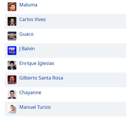
Maluma
Carlos Vives
Guaco
J Balvin
Enrique Iglesias
Gilberto Santa Rosa
Chayanne
Manuel Turizo