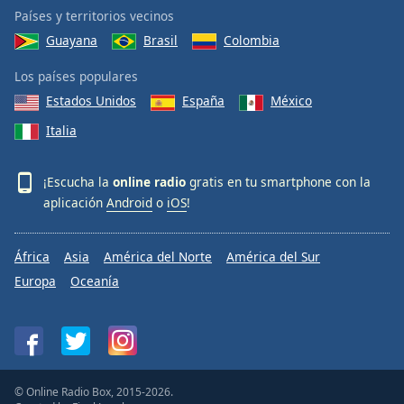
Países y territorios vecinos
Guayana
Brasil
Colombia
Los países populares
Estados Unidos
España
México
Italia
¡Escucha la
online radio
gratis en tu smartphone con la
aplicación
Android
o
iOS
!
África
Asia
América del Norte
América del Sur
Europa
Oceanía
© Online Radio Box, 2015-2026.