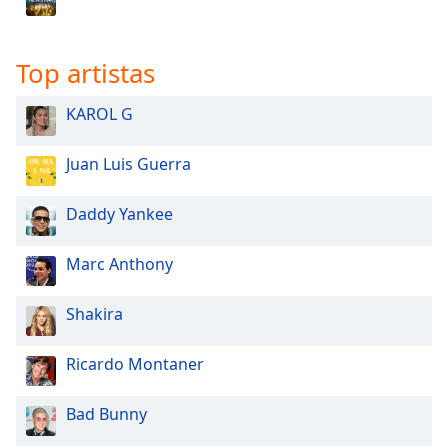
Top artistas
KAROL G
Juan Luis Guerra
Daddy Yankee
Marc Anthony
Shakira
Ricardo Montaner
Bad Bunny