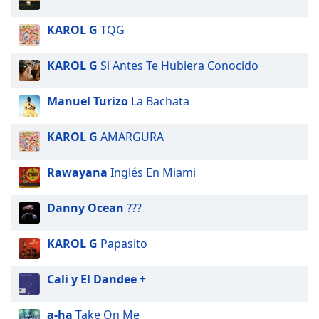
KAROL G
TQG
KAROL G
Si Antes Te Hubiera Conocido
Manuel Turizo
La Bachata
KAROL G
AMARGURA
Rawayana
Inglés En Miami
Danny Ocean
???
KAROL G
Papasito
Cali y El Dandee
+
a-ha
Take On Me