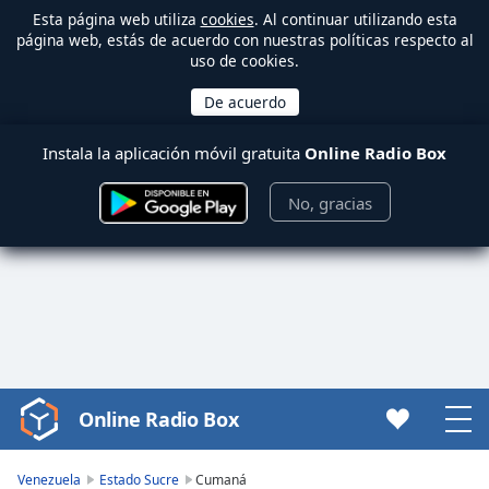
Esta página web utiliza
cookies
. Al continuar utilizando esta
página web, estás de acuerdo con nuestras políticas respecto al
uso de cookies.
Instala la aplicación móvil gratuita
Online Radio Box
No, gracias
Online Radio Box
Video
Player
is
Venezuela
Estado Sucre
Cumaná