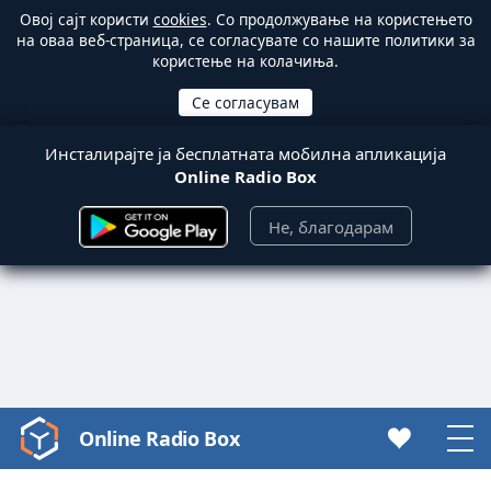
Овој сајт користи
cookies
. Со продолжување на користењето
на оваа веб-страница, се согласувате со нашите политики за
користење на колачиња.
Инсталирајте ја бесплатната мобилна апликација
Online Radio Box
Не, благодарам
Online Radio Box
Video
Player