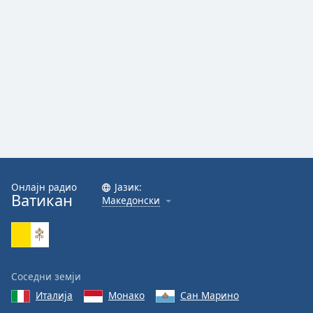
Онлајн радио
Јазик:
Ватикан
Македонски
Соседни земји
Италија
Монако
Сан Марино